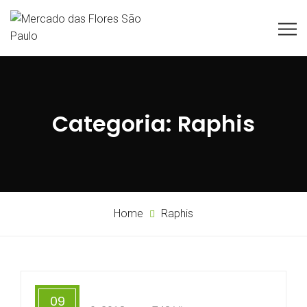
Categoria:
Raphis
Home
Raphis
09