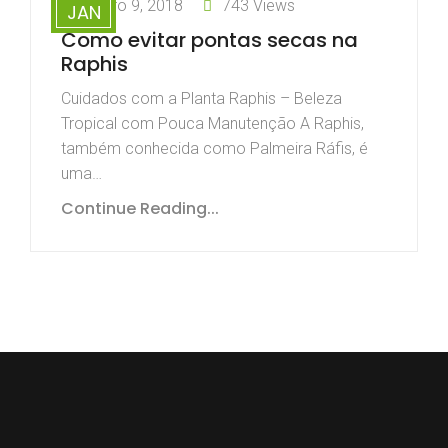
janeiro 9, 2018
743 Views
JAN
Como evitar pontas secas na
Raphis
Cuidados com a Planta Raphis – Beleza
Tropical com Pouca Manutenção A Raphis,
também conhecida como Palmeira Ráfis, é
uma…
Continue Reading...